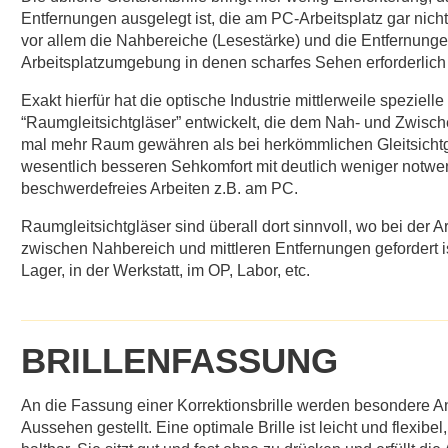
Entfernungen ausgelegt ist, die am PC-Arbeitsplatz gar nich
vor allem die Nahbereiche (Lesestärke) und die Entfernunge
Arbeitsplatzumgebung in denen scharfes Sehen erforderlich 
Exakt hierfür hat die optische Industrie mittlerweile speziell
“Raumgleitsichtgläser” entwickelt, die dem Nah- und Zwisch
mal mehr Raum gewähren als bei herkömmlichen Gleitsichtg
wesentlich besseren Sehkomfort mit deutlich weniger not
beschwerdefreies Arbeiten z.B. am PC.
Raumgleitsichtgläser sind überall dort sinnvoll, wo bei der
zwischen Nahbereich und mittleren Entfernungen gefordert i
Lager, in der Werkstatt, im OP, Labor, etc.
BRILLENFASSUNG
An die Fassung einer Korrektionsbrille werden besondere A
Aussehen gestellt. Eine optimale Brille ist leicht und flexibe