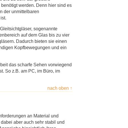
t benötigt werden. Denn hier sind es
n der unmittelbaren
ist.
e Gleitsichtgläser, sogenannte
enbereich auf dem Glas bis zu vier
läsern. Dadurch bieten sie einen
wendigen Kopfbewegungen und ein
 Arbeit das scharfe Sehen vorwiegend
st. So z.B. am PC, im Büro, im
nach oben ↑
nforderungen an Material und
l, dabei aber auch sehr stabil und