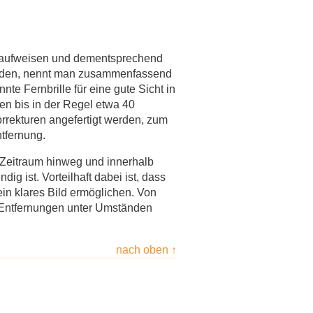
kt aufweisen und dementsprechend
werden, nennt man zusammenfassend
te Fernbrille für eine gute Sicht in
en bis in der Regel etwa 40
rrekturen angefertigt werden, zum
ntfernung.
 Zeitraum hinweg und innerhalb
g ist. Vorteilhaft dabei ist, dass
ein klares Bild ermöglichen. Von
e Entfernungen unter Umständen
nach oben ↑