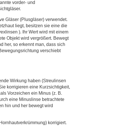
annte vorder- und
ichtgläser.
ive Gläser (Plusgläser) verwendet.
zhaut liegt, besitzen sie eine die
linsen ). Ihr Wert wird mit einem
tete Objekt wird vergrößert. Bewegt
nd her, so erkennt man, dass sich
 Bewegungsrichtung verschiebt
uende Wirkung haben (Streulinsen
ie korrigieren eine Kurzsichtigkeit,
 als Vorzeichen ein Minus (z. B.
urch eine Minuslinse betrachtete
gen hin und her bewegt wird
, Hornhautverkrümmung) korrigiert.