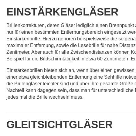
EINSTÄRKENGLÄSER
Brillenkorrekturen, deren Gläser lediglich einen Brennpun
nur für einen bestimmten Entfernungsbereich eingesetzt 
Einstärkenbrille. Hierzu gehören beispielsweise die so genann
maximaler Entfernung, sowie die Lesebrille für nahe Distanz
Zentimeter. Aber auch für alle Zwischendistanzen können Ko
Beispiel für die Bildschirmtätigkeit in etwa 60 Zentimetern E
Einstärkenbrillen bieten sich an, wenn über einen gewissen
einer etwa gleichbleibenden Entfernung eine Sehhilfe notwendi
die Brillengläser leichter sind und über ihre gesamte Größe 
Nachteil kann dagegen sein, dass man für unterschiedlich
jedes mal die Brille wechseln muss.
GLEITSICHTGLÄSER