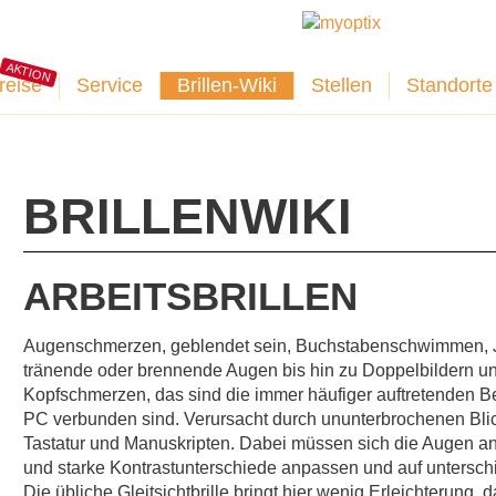
AKTION
reise
Service
Brillen-Wiki
Stellen
Standorte
BRILLENWIKI
ARBEITSBRILLEN
Augenschmerzen, geblendet sein, Buchstabenschwimmen, J
tränende oder brennende Augen bis hin zu Doppelbildern u
Kopfschmerzen, das sind die immer häufiger auftretenden B
PC verbunden sind. Verursacht durch ununterbrochenen Bli
Tastatur und Manuskripten. Dabei müssen sich die Augen an
und starke Kontrastunterschiede anpassen und auf unterschi
Die übliche Gleitsichtbrille bringt hier wenig Erleichterung, 