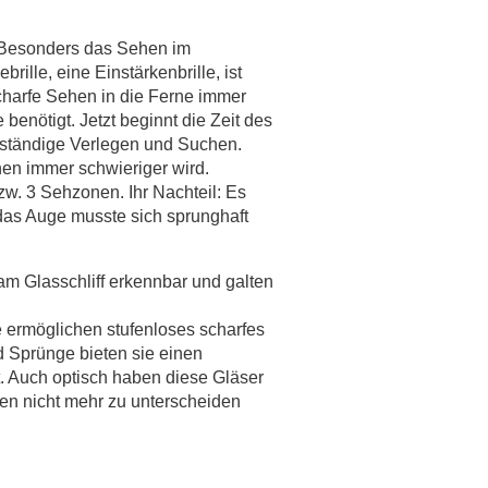
 Besonders das Sehen im
rille, eine Einstärkenbrille, ist
harfe Sehen in die Ferne immer
 benötigt. Jetzt beginnt die Zeit des
 ständige Verlegen und Suchen.
en immer schwieriger wird.
bzw. 3 Sehzonen. Ihr Nachteil: Es
as Auge musste sich sprunghaft
am Glasschliff erkennbar und galten
e ermöglichen stufenloses scharfes
 Sprünge bieten sie einen
 Auch optisch haben diese Gläser
esen nicht mehr zu unterscheiden