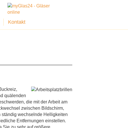
Kontakt
uckreiz,
nd quälenden
eschwerden, die mit der Arbeit am
ckwechsel zwischen Bildschirm,
 ständig wechselnde Helligkeiten
edliche Entfernungen einstellen.
da Sie zu sehr auf größere