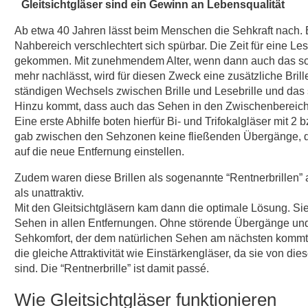
Gleitsichtgläser sind ein Gewinn an Lebensqualität
Ab etwa 40 Jahren lässt beim Menschen die Sehkraft nach.
Nahbereich verschlechtert sich spürbar. Die Zeit für eine Leseb
gekommen. Mit zunehmendem Alter, wenn dann auch das sc
mehr nachlässt, wird für diesen Zweck eine zusätzliche Brille
ständigen Wechsels zwischen Brille und Lesebrille und das
Hinzu kommt, dass auch das Sehen in den Zwischenbereich
Eine erste Abhilfe boten hierfür Bi- und Trifokalgläser mit 2 
gab zwischen den Sehzonen keine fließenden Übergänge, d
auf die neue Entfernung einstellen.
Zudem waren diese Brillen als sogenannte “Rentnerbrillen” 
als unattraktiv.
Mit den Gleitsichtgläsern kam dann die optimale Lösung. Si
Sehen in allen Entfernungen. Ohne störende Übergänge und
Sehkomfort, der dem natürlichen Sehen am nächsten kommt.
die gleiche Attraktivität wie Einstärkengläser, da sie von di
sind. Die “Rentnerbrille” ist damit passé.
Wie Gleitsichtgläser funktionieren