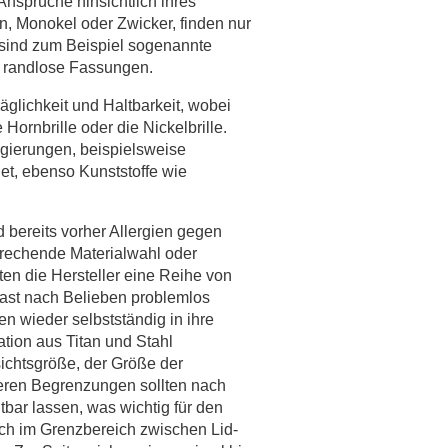
 Ansprüche hinsichtlich ihres
n, Monokel oder Zwicker, finden nur
sind zum Beispiel sogenannte
 randlose Fassungen.
räglichkeit und Haltbarkeit, wobei
ornbrille oder die Nickelbrille.
egierungen, beispielsweise
et, ebenso Kunststoffe wie
 bereits vorher Allergien gegen
rechende Materialwahl oder
en die Hersteller eine Reihe von
fast nach Belieben problemlos
n wieder selbstständig in ihre
tion aus Titan und Stahl
sichtsgröße, der Größe der
ren Begrenzungen sollten nach
bar lassen, was wichtig für den
ich im Grenzbereich zwischen Lid-