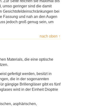
Zur Seite reichen sie maximal bis
, umso geringer sind die damit
n Gesichtsfeldeinschränkungen bei
nere Fassung und nah an den Augen
uss jedoch groß genug sein, um
nach oben ↑
hen Materials, die eine optische
tzen.
st gefertigt werden, besitzt in
ngen, die in der sogenannten
 gängige Brillengläser gibt es fünf
lases wird in der Einheit Dioptrie
rischen, asphärischen,