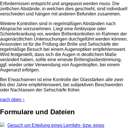
Erfordernissen entspricht und angepasst werden muss. Die
zeitlichen Abstände, in welchen dies geschieht, sind individuell
verschieden und hängen mit anderen Befunden zusammen.
Weitere Kontrollen sind in regelmäßigen Abständen nach
Absprache vorzunehmen. Liegt eine Amblyopie oder
Schielerkrankung vor, werden Brillenkontrollen im Rahmen der
augenärztlichen Untersuchungen durchgeführt werden können.
Ansonsten ist für die Prüfung der Brille und Sehschärfe der
regelmäßige Besuch bei einem Augenoptiker empfehlenswert.
Wird festgestellt, dass sich die Augen in deutlichem Maße
verändert haben, sollte eine erneute Brillenglasbestimmung,
ggf. wieder unter Verwendung von Augentropfen, bei einem
Augenarzt erfolgen.
Bei Erwachsenen ist eine Kontrolle der Glasstärken alle zwei
bis drei Jahre empfehlenswert, bei subjektiven Beschwerden
oder Nachlassen der Sehschärfe früher.
nach oben ↑
Formulare und Dateien
Gesuch um Erteilung eines Lernfahr- bzw. eines