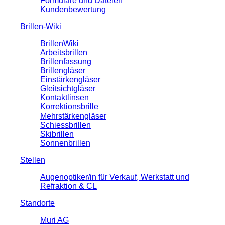
Formulare und Dateien
Kundenbewertung
Brillen-Wiki
BrillenWiki
Arbeitsbrillen
Brillenfassung
Brillengläser
Einstärkengläser
Gleitsichtgläser
Kontaktlinsen
Korrektionsbrille
Mehrstärkengläser
Schiessbrillen
Skibrillen
Sonnenbrillen
Stellen
Augenoptiker/in für Verkauf, Werkstatt und
Refraktion & CL
Standorte
Muri AG