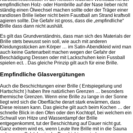
empfindlichen Holz- oder Hornbrille auf der Nase lieber nicht
ständig einen Ölwechsel machen sollte oder der Träger einer
randlosen Brille lieber nicht beim Faustball am Strand kraftvoll
agieren sollte. Die Gefahr ist gross, dass die „empfindliche“
Brille dass dann nicht aushält.
Es gilt das Grundverständnis, dass man sich des Materials der
Brille stets bewusst sein soll, wie auch mit anderen
Kleidungsstücken am Körper … im Satin-Abendkleid wird man
auch keine Gartenarbeit machen wegen der Gefahr der
Beschädigung Dessen oder mit Lackschuhen kein Fussball
spielen ect. . Das gleiche Prinzip gilt auch für eine Brille.
Empfindliche Glasvergütungen
Auch die Beschichtungen einer Brille ( Entspiegelung und
Hartschicht ) haben Ihre natürlichen Grenzen … besonders
thermische Grenzen. Wenn eine Brille zu lange in der Sonne
liegt wird sich die Oberfläche derart stark erwärmen, dass
Diese reissen kann. Das gleiche gilt auch beim Kochen … der
schnelle Blick in den Ofen oder den Kochtopf, bei welchem ein
Schwall von Hitze und Wasserdampf der Brille
entgegenkommt, tut der Beschichtung auf Dauer nicht gut.
Ganz extrem wird es, wenn Leute Ihre Brille mit in die Sauna