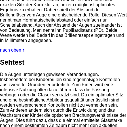
exakten Sitz der Korrektur an, um ein möglichst optimales
Ergebnis zu erhalten. Dabei spielt der Abstand der
Brillengläser vom Auge eine entscheidende Rolle. Diesen Wert
nennt man Hornhautscheitelabstand oder einfach nur
Scheitelabstand. Auch der Abstand der Augen zueinander ist
von Bedeutung. Man nennt ihn Pupillardistanz (PD). Beide
Werte werden bei Bedarf in das Brillenrezept eingetragen und
in Millimetern angegeben.
nach oben ↑
Sehtest
Die Augen unterliegen gewissen Veränderungen.
Insbesondere bei Kinderbrillen sind regelmäßige Kontrollen
aus zweierlei Gründen erforderlich. Zum Einen wird eine
intensive Nutzung öfter dazu führen, dass die Fassung
verbogen oder die Gläser verkratzt sind. Da ein optimaler Sitz
und eine bestmögliche Abbildungsqualität unerlässlich sind,
werden entsprechende Kontrollen nicht zu vermeiden sein.
Zum Anderen ändern sich durch die Entwicklung und das
Wachstum der Kinder die optischen Brechungsverhältnisse der
Augen. Dies führt dazu, dass die einmal ermittelte Glasstärke
nach einem bestimmten Zeitraum nicht mehr den aktuellen