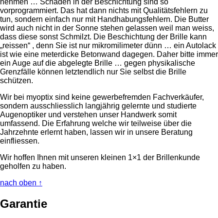
nehmen … Schäden in der Beschichtung sind so
vorprogrammiert. Das hat dann nichts mit Qualitätsfehlern zu
tun, sondern einfach nur mit Handhabungsfehlern. Die Butter
wird auch nicht in der Sonne stehen gelassen weil man weiss,
dass diese sonst Schmilzt. Die Beschichtung der Brille kann
„reissen“ , denn Sie ist nur mikromilimeter dünn … ein Autolack
ist wie eine meterdicke Betonwand dagegen. Daher bitte immer
ein Auge auf die abgelegte Brille … gegen physikalische
Grenzfälle können letztendlich nur Sie selbst die Brille
schützen.
Wir bei myoptix sind keine gewerbefremden Fachverkäufer,
sondern ausschliesslich langjährig gelernte und studierte
Augenoptiker und verstehen unser Handwerk somit
umfassend. Die Erfahrung welche wir teilweise über die
Jahrzehnte erlernt haben, lassen wir in unsere Beratung
einfliessen.
Wir hoffen Ihnen mit unseren kleinen 1×1 der Brillenkunde
geholfen zu haben.
nach oben ↑
Garantie