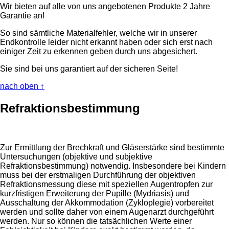
Wir bieten auf alle von uns angebotenen Produkte 2 Jahre
Garantie an!
So sind sämtliche Materialfehler, welche wir in unserer
Endkontrolle leider nicht erkannt haben oder sich erst nach
einiger Zeit zu erkennen geben durch uns abgesichert.
Sie sind bei uns garantiert auf der sicheren Seite!
nach oben ↑
Refraktionsbestimmung
Zur Ermittlung der Brechkraft und Gläserstärke sind bestimmte
Untersuchungen (objektive und subjektive
Refraktionsbestimmung) notwendig. Insbesondere bei Kindern
muss bei der erstmaligen Durchführung der objektiven
Refraktionsmessung diese mit speziellen Augentropfen zur
kurzfristigen Erweiterung der Pupille (Mydriasis) und
Ausschaltung der Akkommodation (Zykloplegie) vorbereitet
werden und sollte daher von einem Augenarzt durchgeführt
werden. Nur so können die tatsächlichen Werte einer