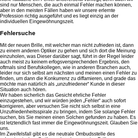
sind nur Menschen, die auch einmal Fehler machen können,
aber in den meisten Fällen haben wir unsere erlernte
Profession richtig ausgeführt und es liegt einzig an der
individuellen Eingewöhnungszeit.
Fehlersuche
Mit der neuen Brille, mit welcher man nicht zufrieden ist, dann
zu einem anderen Optiker zu gehen und sich dort die Meinung
einzuholen, was Dieser darüber sagt, führt in der Regel leider
auch meist zu keinem erfogsversprechenden Ergebnis, den
oftmals sind Berufskollegen, wie in anderen Branchen auch,
leider nur sich selbst am nächsten und meinen einen Fehler zu
finden, um dann die Konkurrenz zu diffamieren, und grade das
möchte man natürlich als „unzufriedener“ Kunde in dieser
Situation auch hören.
Wir haben sicherlich das Gesicht ehrliche Fehler
einzugestehen, und wir würden jeden „Fehler“ auch sofort
korrigieren, aber versuchen Sie nicht sich selbst in eine
Unzufriedenheitsspirale zu bringen, indem Sie solange Fehler
suchen, bis Sie meinen einen Solchen gefunden zu haben. Es
ist letztendlich fast immer die Eingewöhnungszeit. Glauben Sie
uns.
Im Zweifelsfall gibt es die neutrale Ombudsstelle des