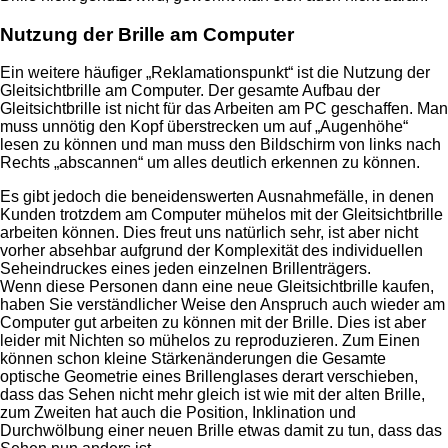
Nutzung der Brille am Computer
Ein weitere häufiger „Reklamationspunkt“ ist die Nutzung der
Gleitsichtbrille am Computer. Der gesamte Aufbau der
Gleitsichtbrille ist nicht für das Arbeiten am PC geschaffen. Man
muss unnötig den Kopf überstrecken um auf „Augenhöhe“
lesen zu können und man muss den Bildschirm von links nach
Rechts „abscannen“ um alles deutlich erkennen zu können.
Es gibt jedoch die beneidenswerten Ausnahmefälle, in denen
Kunden trotzdem am Computer mühelos mit der Gleitsichtbrille
arbeiten können. Dies freut uns natürlich sehr, ist aber nicht
vorher absehbar aufgrund der Komplexität des individuellen
Seheindruckes eines jeden einzelnen Brillenträgers.
Wenn diese Personen dann eine neue Gleitsichtbrille kaufen,
haben Sie verständlicher Weise den Anspruch auch wieder am
Computer gut arbeiten zu können mit der Brille. Dies ist aber
leider mit Nichten so mühelos zu reproduzieren. Zum Einen
können schon kleine Stärkenänderungen die Gesamte
optische Geometrie eines Brillenglases derart verschieben,
dass das Sehen nicht mehr gleich ist wie mit der alten Brille,
zum Zweiten hat auch die Position, Inklination und
Durchwölbung einer neuen Brille etwas damit zu tun, dass das