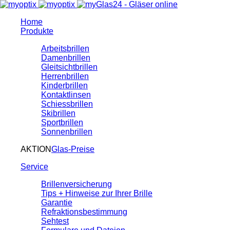
Home
Produkte
Arbeitsbrillen
Damenbrillen
Gleitsichtbrillen
Herrenbrillen
Kinderbrillen
Kontaktlinsen
Schiessbrillen
Skibrillen
Sportbrillen
Sonnenbrillen
AKTION
Glas-Preise
Service
Brillenversicherung
Tips + Hinweise zur Ihrer Brille
Garantie
Refraktionsbestimmung
Sehtest