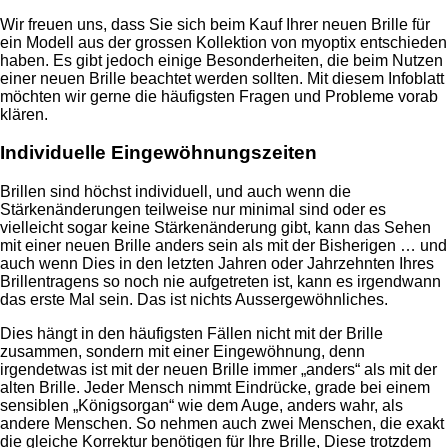
Wir freuen uns, dass Sie sich beim Kauf Ihrer neuen Brille für
ein Modell aus der grossen Kollektion von myoptix entschieden
haben. Es gibt jedoch einige Besonderheiten, die beim Nutzen
einer neuen Brille beachtet werden sollten. Mit diesem Infoblatt
möchten wir gerne die häufigsten Fragen und Probleme vorab
klären.
Individuelle Eingewöhnungszeiten
Brillen sind höchst individuell, und auch wenn die
Stärkenänderungen teilweise nur minimal sind oder es
vielleicht sogar keine Stärkenänderung gibt, kann das Sehen
mit einer neuen Brille anders sein als mit der Bisherigen … und
auch wenn Dies in den letzten Jahren oder Jahrzehnten Ihres
Brillentragens so noch nie aufgetreten ist, kann es irgendwann
das erste Mal sein. Das ist nichts Aussergewöhnliches.
Dies hängt in den häufigsten Fällen nicht mit der Brille
zusammen, sondern mit einer Eingewöhnung, denn
irgendetwas ist mit der neuen Brille immer „anders“ als mit der
alten Brille. Jeder Mensch nimmt Eindrücke, grade bei einem
sensiblen „Königsorgan“ wie dem Auge, anders wahr, als
andere Menschen. So nehmen auch zwei Menschen, die exakt
die gleiche Korrektur benötigen für Ihre Brille, Diese trotzdem