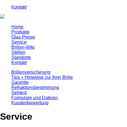
Kontakt
Home
Produkte
Glas-Preise
Service
Brillen-Wiki
Stellen
Standorte
Kontakt
Brillenversicherung
Tips + Hinweise zur Ihrer Brille
Garantie
Refraktionsbestimmung
Sehtest
Formulare und Dateien
Kundenbewertung
Service