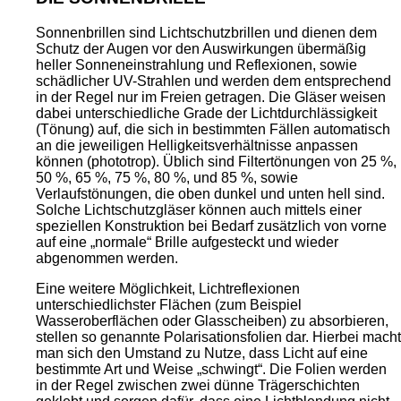
Sonnenbrillen sind Lichtschutzbrillen und dienen dem
Schutz der Augen vor den Auswirkungen übermäßig
heller Sonneneinstrahlung und Reflexionen, sowie
schädlicher UV-Strahlen und werden dem entsprechend
in der Regel nur im Freien getragen. Die Gläser weisen
dabei unterschiedliche Grade der Lichtdurchlässigkeit
(Tönung) auf, die sich in bestimmten Fällen automatisch
an die jeweiligen Helligkeitsverhältnisse anpassen
können (phototrop). Üblich sind Filtertönungen von 25 %,
50 %, 65 %, 75 %, 80 %, und 85 %, sowie
Verlaufstönungen, die oben dunkel und unten hell sind.
Solche Lichtschutzgläser können auch mittels einer
speziellen Konstruktion bei Bedarf zusätzlich von vorne
auf eine „normale“ Brille aufgesteckt und wieder
abgenommen werden.
Eine weitere Möglichkeit, Lichtreflexionen
unterschiedlichster Flächen (zum Beispiel
Wasseroberflächen oder Glasscheiben) zu absorbieren,
stellen so genannte Polarisationsfolien dar. Hierbei macht
man sich den Umstand zu Nutze, dass Licht auf eine
bestimmte Art und Weise „schwingt“. Die Folien werden
in der Regel zwischen zwei dünne Trägerschichten