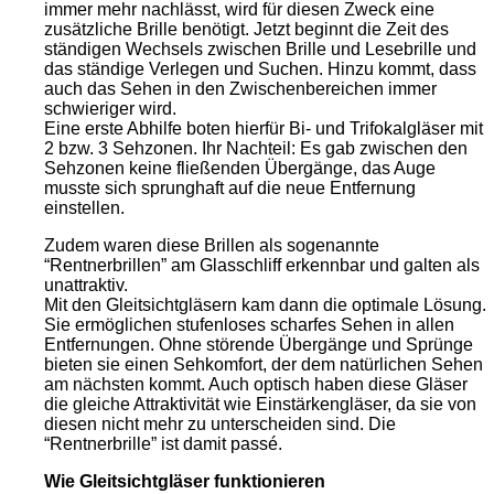
immer mehr nachlässt, wird für diesen Zweck eine
zusätzliche Brille benötigt. Jetzt beginnt die Zeit des
ständigen Wechsels zwischen Brille und Lesebrille und
das ständige Verlegen und Suchen. Hinzu kommt, dass
auch das Sehen in den Zwischenbereichen immer
schwieriger wird.
Eine erste Abhilfe boten hierfür Bi- und Trifokalgläser mit
2 bzw. 3 Sehzonen. Ihr Nachteil: Es gab zwischen den
Sehzonen keine fließenden Übergänge, das Auge
musste sich sprunghaft auf die neue Entfernung
einstellen.
Zudem waren diese Brillen als sogenannte
“Rentnerbrillen” am Glasschliff erkennbar und galten als
unattraktiv.
Mit den Gleitsichtgläsern kam dann die optimale Lösung.
Sie ermöglichen stufenloses scharfes Sehen in allen
Entfernungen. Ohne störende Übergänge und Sprünge
bieten sie einen Sehkomfort, der dem natürlichen Sehen
am nächsten kommt. Auch optisch haben diese Gläser
die gleiche Attraktivität wie Einstärkengläser, da sie von
diesen nicht mehr zu unterscheiden sind. Die
“Rentnerbrille” ist damit passé.
Wie Gleitsichtgläser funktionieren