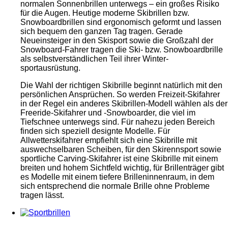
normalen Sonnenbrillen unterwegs – ein großes Risiko
für die Augen. Heutige moderne Skibrillen bzw.
Snowboardbrillen sind ergonomisch geformt und lassen
sich bequem den ganzen Tag tragen. Gerade
Neueinsteiger in den Skisport sowie die Großzahl der
Snowboard-Fahrer tragen die Ski- bzw. Snowboardbrille
als selbstverständlichen Teil ihrer Winter-
sportausrüstung.
Die Wahl der richtigen Skibrille beginnt natürlich mit den
persönlichen Ansprüchen. So werden Freizeit-Skifahrer
in der Regel ein anderes Skibrillen-Modell wählen als der
Freeride-Skifahrer und -Snowboarder, die viel im
Tiefschnee unterwegs sind. Für nahezu jeden Bereich
finden sich speziell designte Modelle. Für
Allwetterskifahrer empfiehlt sich eine Skibrille mit
auswechselbaren Scheiben, für den Skirennsport sowie
sportliche Carving-Skifahrer ist eine Skibrille mit einem
breiten und hohem Sichtfeld wichtig, für Brillenträger gibt
es Modelle mit einem tiefere Brilleninnenraum, in dem
sich entsprechend die normale Brille ohne Probleme
tragen lässt.