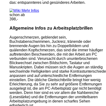
das: entspannteres und gesünderes Arbeiten.
Mehr Infos
schon ab
398,-
Allgemeine Infos zu Arbeitsplatzbrillen
Augenschmerzen, geblendet sein,
Buchstabenschwimmen, Juckreiz, tränende oder
brennende Augen bis hin zu Doppelbildern und
quälenden Kopfschmerzen, das sind die immer häufiger
auftretenden Beschwerden, die mit der Arbeit am PC
verbunden sind. Verursacht durch ununterbrochenen
Blickwechsel zwischen Bildschirm, Tastatur und
Manuskripten. Dabei müssen sich die Augen an ständig
wechselnde Helligkeiten und starke Kontrastunterschiede
anpassen und auf unterschiedliche Entfernungen
einstellen. Die übliche Gleitsichtbrille bringt hier wenig
Erleichterung, da Sie zu sehr auf größere Entfernungen
ausgelegt ist, die am PC-Arbeitsplatz gar nicht benötigt
werden. Denn hier sind es vor allem die Nahbereiche
(Lesestärke) und die Entfernungen der unmittelbaren
Arbeitsplatzumgebung in denen scharfes Sehen
erforderlich ist.