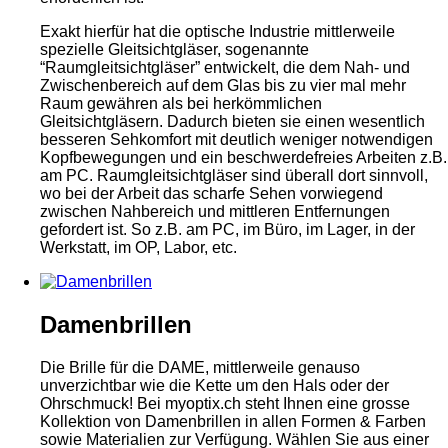
Exakt hierfür hat die optische Industrie mittlerweile
spezielle Gleitsichtgläser, sogenannte
“Raumgleitsichtgläser” entwickelt, die dem Nah- und
Zwischenbereich auf dem Glas bis zu vier mal mehr
Raum gewähren als bei herkömmlichen
Gleitsichtgläsern. Dadurch bieten sie einen wesentlich
besseren Sehkomfort mit deutlich weniger notwendigen
Kopfbewegungen und ein beschwerdefreies Arbeiten z.B.
am PC. Raumgleitsichtgläser sind überall dort sinnvoll,
wo bei der Arbeit das scharfe Sehen vorwiegend
zwischen Nahbereich und mittleren Entfernungen
gefordert ist. So z.B. am PC, im Büro, im Lager, in der
Werkstatt, im OP, Labor, etc.
Damenbrillen
Die Brille für die
DAME
, mittlerweile genauso
unverzichtbar wie die Kette um den Hals oder der
Ohrschmuck! Bei myoptix.ch steht Ihnen eine grosse
Kollektion von Damenbrillen in allen Formen & Farben
sowie Materialien zur Verfügung. Wählen Sie aus einer