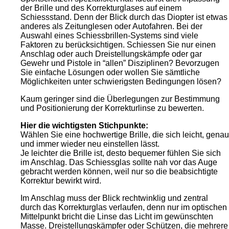
der Brille und des Korrekturglases auf einem
Schiessstand. Denn der Blick durch das Diopter ist etwas
anderes als Zeitunglesen oder Autofahren. Bei der
Auswahl eines Schiessbrillen-Systems sind viele
Faktoren zu berücksichtigen. Schiessen Sie nur einen
Anschlag oder auch Dreistellungskämpfe oder gar
Gewehr und Pistole in “allen” Disziplinen? Bevorzugen
Sie einfache Lösungen oder wollen Sie sämtliche
Möglichkeiten unter schwierigsten Bedingungen lösen?
Kaum geringer sind die Überlegungen zur Bestimmung
und Positionierung der Korrekturlinse zu bewerten.
Hier die wichtigsten Stichpunkte:
Wählen Sie eine hochwertige Brille, die sich leicht, genau
und immer wieder neu einstellen lässt.
Je leichter die Brille ist, desto bequemer fühlen Sie sich
im Anschlag. Das Schiessglas sollte nah vor das Auge
gebracht werden können, weil nur so die beabsichtigte
Korrektur bewirkt wird.
Im Anschlag muss der Blick rechtwinklig und zentral
durch das Korrekturglas verlaufen, denn nur im optischen
Mittelpunkt bricht die Linse das Licht im gewünschten
Masse. Dreistellungskämpfer oder Schützen, die mehrere