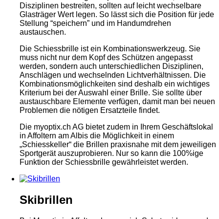
Disziplinen bestreiten, sollten auf leicht wechselbare
Glasträger Wert legen. So lässt sich die Position für jede
Stellung “speichern” und im Handumdrehen
austauschen.
Die Schiessbrille ist ein Kombinationswerkzeug. Sie
muss nicht nur dem Kopf des Schützen angepasst
werden, sondern auch unterschiedlichen Disziplinen,
Anschlägen und wechselnden Lichtverhältnissen. Die
Kombinationsmöglichkeiten sind deshalb ein wichtiges
Kriterium bei der Auswahl einer Brille. Sie sollte über
austauschbare Elemente verfügen, damit man bei neuen
Problemen die nötigen Ersatzteile findet.
Die myoptix.ch AG bietet zudem in Ihrem Geschäftslokal
in Affoltern am Albis die Möglichkeit in einem
„Schiesskeller“ die Brillen praxisnahe mit dem jeweiligen
Sportgerät auszuprobieren. Nur so kann die 100%ige
Funktion der Schiessbrille gewährleistet werden.
Skibrillen