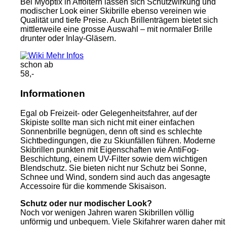
Bei Myoptix in Affoltern lassen sich Schutzwirkung und
modischer Look einer Skibrille ebenso vereinen wie
Qualität und tiefe Preise. Auch Brillenträgern bietet sich
mittlerweile eine grosse Auswahl – mit normaler Brille
drunter oder Inlay-Gläsern.
Mehr Infos
schon ab
58,-
Informationen
Egal ob Freizeit- oder Gelegenheitsfahrer, auf der
Skipiste sollte man sich nicht mit einer einfachen
Sonnenbrille begnügen, denn oft sind es schlechte
Sichtbedingungen, die zu Skiunfällen führen. Moderne
Skibrillen punkten mit Eigenschaften wie AntiFog-
Beschichtung, einem UV-Filter sowie dem wichtigen
Blendschutz. Sie bieten nicht nur Schutz bei Sonne,
Schnee und Wind, sondern sind auch das angesagte
Accessoire für die kommende Skisaison.
Schutz oder nur modischer Look?
Noch vor wenigen Jahren waren Skibrillen völlig
unförmig und unbequem. Viele Skifahrer waren daher mit