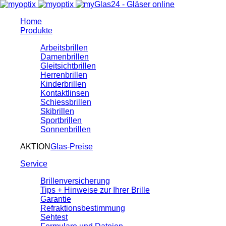
Home
Produkte
Arbeitsbrillen
Damenbrillen
Gleitsichtbrillen
Herrenbrillen
Kinderbrillen
Kontaktlinsen
Schiessbrillen
Skibrillen
Sportbrillen
Sonnenbrillen
AKTION
Glas-Preise
Service
Brillenversicherung
Tips + Hinweise zur Ihrer Brille
Garantie
Refraktionsbestimmung
Sehtest