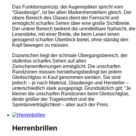
Das Funktionsprinzip, der Augenoptiker spricht vom
“Glasdesign”, ist bei allen Markenherstellern gleich. Der
obere Bereich des Glases dient der Fernsicht und
ermöglicht scharfes Sehen über eine große Sichtbreite.
Der untere Bereich bedient die unmittelbare Nahsicht, die
Lesestärke, mit einer Breite, die beim Lesen einen
genügend scharfen Überblick bietet, ohne ständig den
Kopf bewegen zu müssen.
Dazwischen liegt der schmale Übergangsbereich, der
stufenlos scharfes Sehen auf allen
Zwischenentfernungen ermöglicht. Die unscharfen
Randzonen müssen herstellungsbedingt bei jedem
Gleitsichtglas in Kauf genommen werden. Sie sind
jedoch – je nach Material, Glasdesign und Hersteller –
unterschiedlich stark ausgeprägt. Grundsätzlich gilt: “Je
kleiner die unscharfen Randzonen beim Gleitsichtglas,
desto größer der Tragekomfort und die
Spontanverträglichkeit – aber auch der Preis.
Herrenbrillen