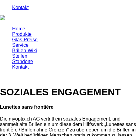
Kontakt
Home
Produkte
Glas-Preise
Service
Brillen-Wiki
Stellen
Standorte
Kontakt
SOZIALES
ENGAGEMENT
Lunettes sans frontière
Die myoptix.ch AG vertritt ein soziales Engagement, und
sammelt alte Brillen ein um diese dem Hilfswerk „Lunettes sans
frontière / Brillen ohne Grenzen” zu übergeben um die Brillen in
der 3. Welt bedürftigen Menschen gratis zukommen zu lassen.