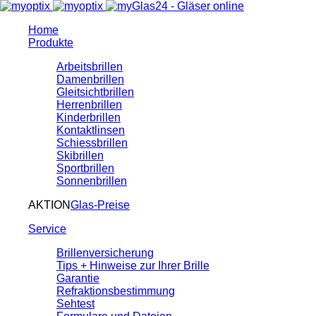
Home
Produkte
Arbeitsbrillen
Damenbrillen
Gleitsichtbrillen
Herrenbrillen
Kinderbrillen
Kontaktlinsen
Schiessbrillen
Skibrillen
Sportbrillen
Sonnenbrillen
AKTION
Glas-Preise
Service
Brillenversicherung
Tips + Hinweise zur Ihrer Brille
Garantie
Refraktionsbestimmung
Sehtest